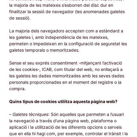
la majoria de les mateixes s’esborren del disc dur en
finalitzar la sessió de navegador (les anomenades galetes
de sessió).
La majoria dels navegadors accepten com a estàndard a
les galetes i, amb independència de les mateixes,
permeten o impedeixen en la configuració de seguretat les
galetes temporals o memoritzades.
Sense el seu exprés consentiment -mitjançant l’activació
de les cookies-, ICAB, com titular del web, no enllaçarà a
les galetes les dades memoritzades amb les seves dades
personals proporcionades en el moment del registre o la
compra.
Quins tipus de cookies utilitza aquesta pàgina web?
–
Galetes tècniques
: Són aquelles que permeten a l’usuari
la navegació a través d’una pàgina web, plataforma o
aplicació i la utilització de les diferents opcions o serveis
que en ella hi hagi com, per exemple, controlar el trànsit i la